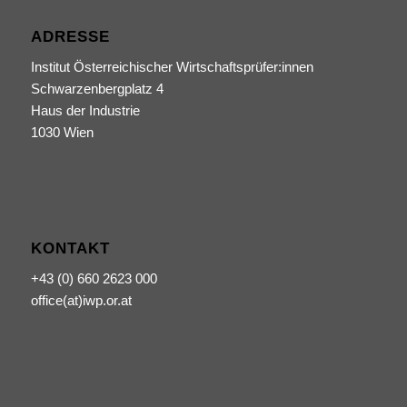
ADRESSE
Institut Österreichischer Wirtschaftsprüfer:innen
Schwarzenbergplatz 4
Haus der Industrie
1030 Wien
KONTAKT
+43 (0) 660 2623 000
office(at)iwp.or.at