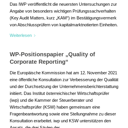
Das IWP veröffentlicht die neuersten Untersuchungen zur
Angabe von besonders wichtigen Prüfungssachverhalten
(Key Audit Matters, kurz „KAM“) im Bestätigungsvermerk
von Abschlussprüfern von kapitalmarktnotierten Einheiten.
Weiterlesen
WP-Positionspapier „Quality of
Corporate Reporting“
Die Europäische Kommission hat am 12. November 2021
eine öffentliche Konsultation zur Verbesserung der Qualität
und der Durchsetzung der Unternehmensberichterstattung
initiiert. Das Institut österreichischer Wirtschaftsprüfer
(iwp) und die Kammer der Steuerberater und
Wirtschaftsprüfer (KSW) haben gemeinsam eine
Fragenbeantwortung sowie eine Stellungnahme zu dieser
Konsultation erarbeitet. iwp und KSW unterstützen den
Ansatz, die drei Säulen der