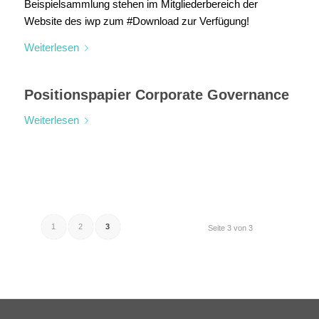
Beispielsammlung stehen im Mitgliederbereich der
Website des iwp zum #Download zur Verfügung!
Weiterlesen
Positionspapier Corporate Governance
Weiterlesen
1
2
3
Seite 3 von 3