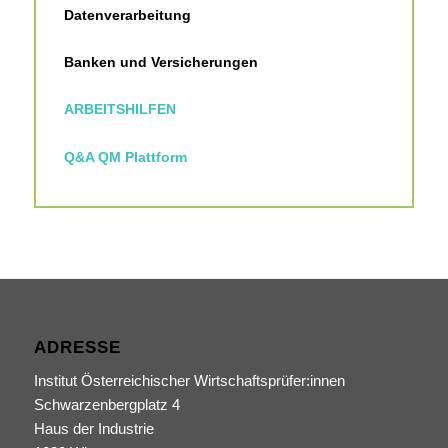
Datenverarbeitung
Banken und Versicherungen
ARBEITSHILFEN
Q&A QM Plattform
ADRESSE
Institut Österreichischer Wirtschaftsprüfer:innen
Schwarzenbergplatz 4
Haus der Industrie