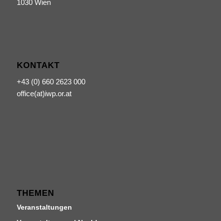
1030 Wien
KONTAKT
+43 (0) 660 2623 000
office(at)iwp.or.at
THEMEN
Veranstaltungen