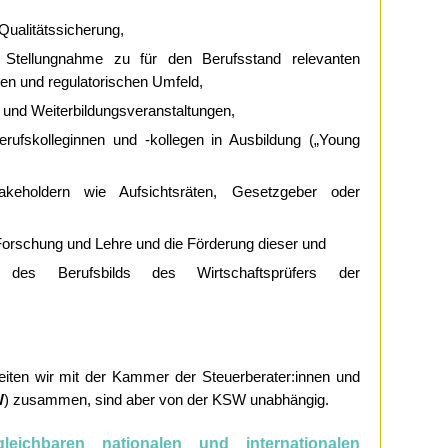
 Qualitätssicherung,
 Stellungnahme zu für den Berufsstand relevanten
en und regulatorischen Umfeld,
 und Weiterbildungsveranstaltungen,
erufskolleginnen und -kollegen in Ausbildung („Young
keholdern wie Aufsichtsräten, Gesetzgeber oder
orschung und Lehre und die Förderung dieser und
g des Berufsbilds des Wirtschaftsprüfers der
eiten wir mit der Kammer der Steuerberater:innen und
W
) zusammen, sind aber von der KSW unabhängig.
gleichbaren
nationalen und internationalen