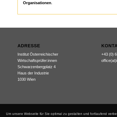
Organisationen
.
ADRESSE
KONT
Institut Österreichischer
+43 (0) 
Wirtschaftsprüfer:innen
office(at)
Schwarzenbergplatz 4
Haus der Industrie
1030 Wien
Um unsere Webseite für Sie optimal zu gestalten und fortlaufend ver