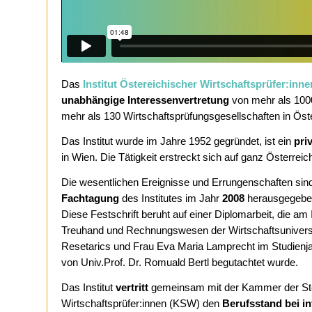
Das
Institut Östereichischer Wirtschaftsprüfer:inne
unabhängige Interessenvertretung
von mehr als 1000
mehr als 130 Wirtschaftsprüfungsgesellschaften in Öste
Das Institut wurde im Jahre 1952 gegründet, ist ein
pri
in Wien. Die Tätigkeit erstreckt sich auf ganz Österreic
Die wesentlichen Ereignisse und Errungenschaften sind 
Fachtagung
des Institutes im Jahr
2008
herausgegeb
Diese Festschrift beruht auf einer Diplomarbeit, die am In
Treuhand­ und Rechnungswesen der Wirtschaftsunivers
Resetarics und Frau Eva Maria Lamprecht im Studienja
von Univ.­Prof. Dr. Romuald Bertl begutachtet wurde.
Das Institut
vertritt
gemeinsam mit der Kammer der Ste
Wirtschaftsprüfer:innen (KSW) den
Berufsstand bei in