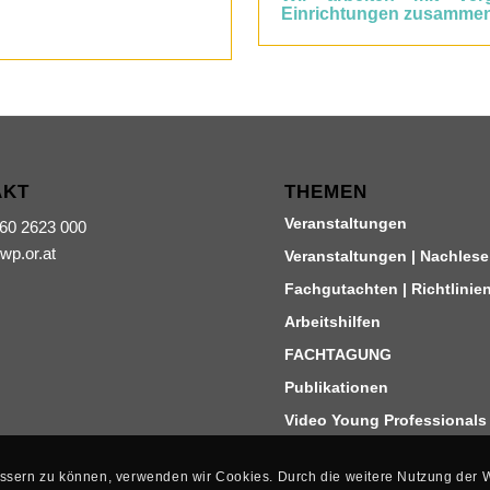
Einrichtungen
zusammen
AKT
THEMEN
Veranstaltungen
660 2623 000
iwp.or.at
Veranstaltungen | Nachlese
Fachgutachten | Richtlinie
Arbeitshilfen
FACHTAGUNG
Publikationen
Video Young Professionals
bessern zu können, verwenden wir Cookies. Durch die weitere Nutzung der