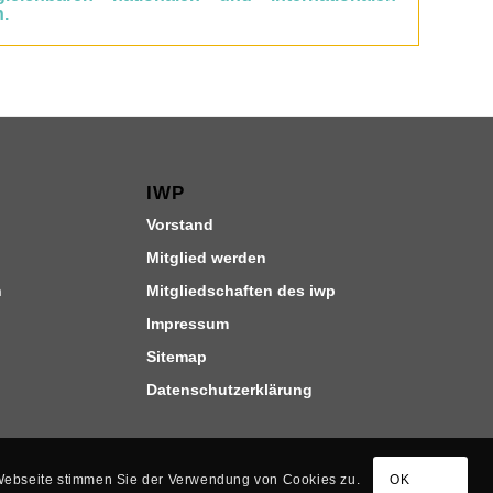
.
IWP
Vorstand
Mitglied werden
n
Mitgliedschaften des iwp
Impressum
Sitemap
Datenschutzerklärung
 Webseite stimmen Sie der Verwendung von Cookies zu.
OK