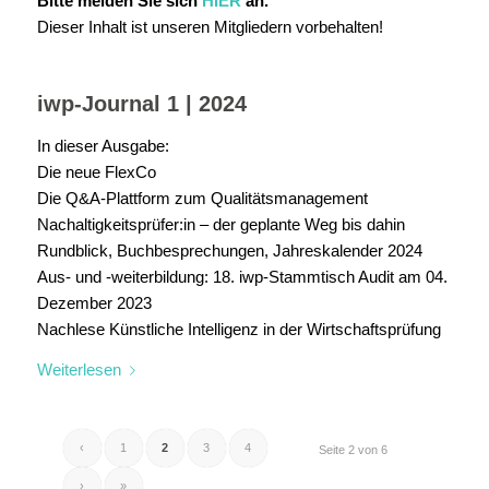
Bitte melden Sie sich
HIER
an.
Dieser Inhalt ist unseren Mitgliedern vorbehalten!
iwp-Journal 1 | 2024
In dieser Ausgabe:
Die neue FlexCo
Die Q&A-Plattform zum Qualitätsmanagement
Nachaltigkeitsprüfer:in – der geplante Weg bis dahin
Rundblick, Buchbesprechungen, Jahreskalender 2024
Aus- und -weiterbildung: 18. iwp-Stammtisch Audit am 04.
Dezember 2023
Nachlese Künstliche Intelligenz in der Wirtschaftsprüfung
Weiterlesen
‹
1
2
3
4
Seite 2 von 6
›
»