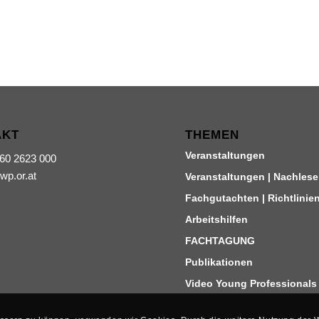
AKT
THEMEN
Veranstaltungen
660 2623 000
iwp.or.at
Veranstaltungen | Nachlese
Fachgutachten | Richtlinie
Arbeitshilfen
FACHTAGUNG
Publikationen
Video Young Professionals