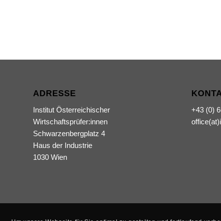
ADRESSE
KONT
Institut Österreichischer
+43 (0) 
Wirtschaftsprüfer:innen
office(at)
Schwarzenbergplatz 4
Haus der Industrie
1030 Wien