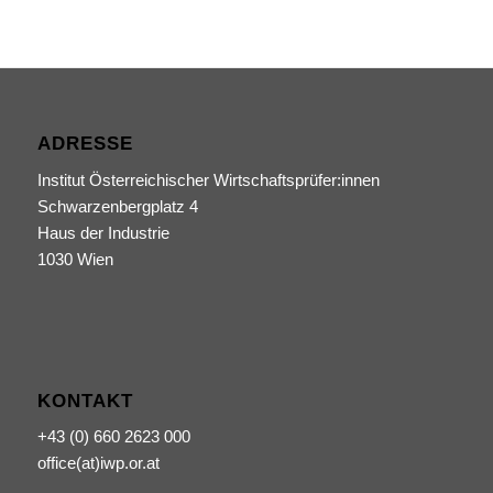
ADRESSE
Institut Österreichischer Wirtschaftsprüfer:innen
Schwarzenbergplatz 4
Haus der Industrie
1030 Wien
KONTAKT
+43 (0) 660 2623 000
office(at)iwp.or.at