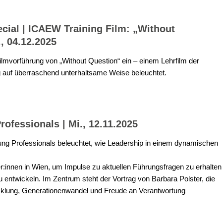
cial | ICAEW Training Film: „Without
, 04.12.2025
mvorführung von „Without Question“ ein – einem Lehrfilm der
 auf überraschend unterhaltsame Weise beleuchtet.
ofessionals | Mi., 12.11.2025
g Professionals beleuchtet, wie Leadership in einem dynamischen
r:innen in Wien, um Impulse zu aktuellen Führungsfragen zu erhalten
ntwickeln. Im Zentrum steht der Vortrag von Barbara Polster, die
wicklung, Generationenwandel und Freude an Verantwortung