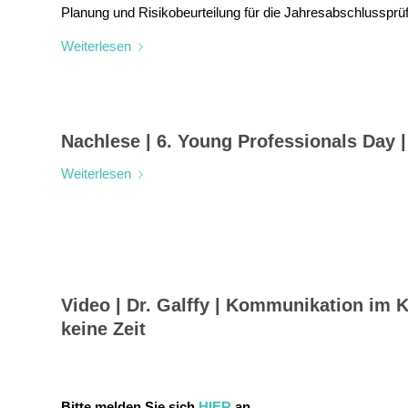
Planung und Risikobeurteilung für die Jahresabschlussprü
Weiterlesen
Nachlese | 6. Young Professionals Day 
Weiterlesen
Video | Dr. Galffy | Kommunikation im K
keine Zeit
Bitte melden Sie sich
HIER
an.