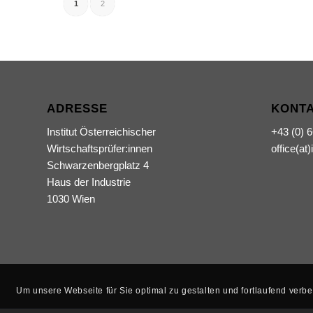
1
2
ADRESSE
KONT
Institut Österreichischer
+43 (0) 
Wirtschaftsprüfer:innen
office(at)
Schwarzenbergplatz 4
Haus der Industrie
1030 Wien
Um unsere Webseite für Sie optimal zu gestalten und fortlaufend ver