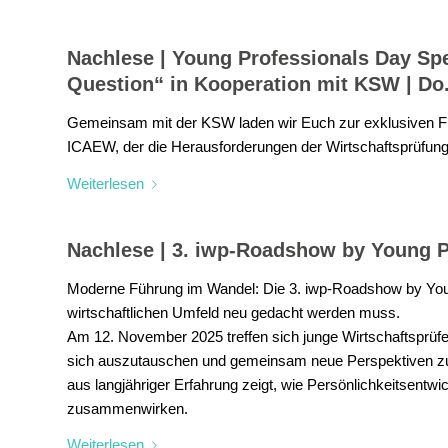
Nachlese | Young Professionals Day Spe
Question“ in Kooperation mit KSW | Do.
Gemeinsam mit der KSW laden wir Euch zur exklusiven Fil
ICAEW, der die Herausforderungen der Wirtschaftsprüfung
Weiterlesen
Nachlese | 3. iwp-Roadshow by Young Pr
Moderne Führung im Wandel: Die 3. iwp-Roadshow by Youn
wirtschaftlichen Umfeld neu gedacht werden muss.
Am 12. November 2025 treffen sich junge Wirtschaftsprüfe
sich auszutauschen und gemeinsam neue Perspektiven zu e
aus langjähriger Erfahrung zeigt, wie Persönlichkeitsent
zusammenwirken.
Weiterlesen