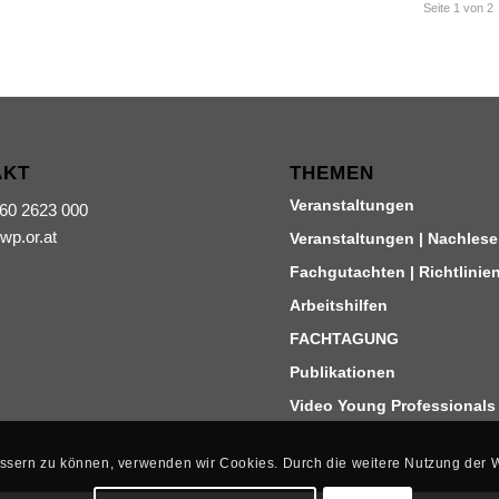
Seite 1 von 2
AKT
THEMEN
Veranstaltungen
660 2623 000
iwp.or.at
Veranstaltungen | Nachlese
Fachgutachten | Richtlinie
Arbeitshilfen
FACHTAGUNG
Publikationen
Video Young Professionals
bessern zu können, verwenden wir Cookies. Durch die weitere Nutzung der