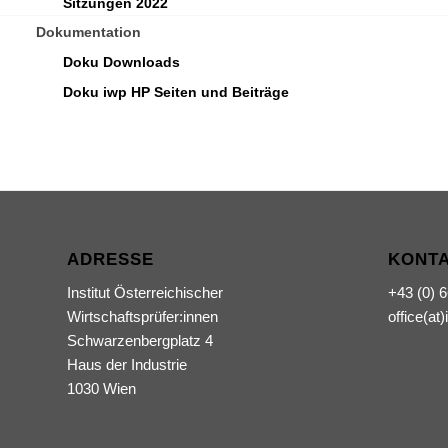
Sitzungen 2022
Dokumentation
Doku Downloads
Doku iwp HP Seiten und Beiträge
ADRESSE
KONT
Institut Österreichischer
+43 (0) 
Wirtschaftsprüfer:innen
office(at)
Schwarzenbergplatz 4
Haus der Industrie
1030 Wien