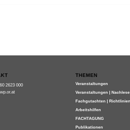
AKT
THEMEN
Veranstaltungen
660 2623 000
iwp.or.at
Veranstaltungen | Nachlese
Fachgutachten | Richtlinie
Arbeitshilfen
FACHTAGUNG
Publikationen