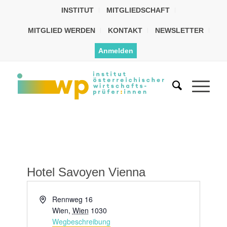
INSTITUT
MITGLIEDSCHAFT
MITGLIED WERDEN
KONTAKT
NEWSLETTER
Anmelden
Hotel Savoyen Vienna
Adresse
Rennweg 16
Wien
,
Wien
1030
Wegbeschreibung