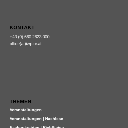
KONTAKT
+43 (0) 660 2623 000
office(at)iwp.or.at
THEMEN
Veranstaltungen
Veranstaltungen | Nachlese
Fachgutachten | Richtlinien