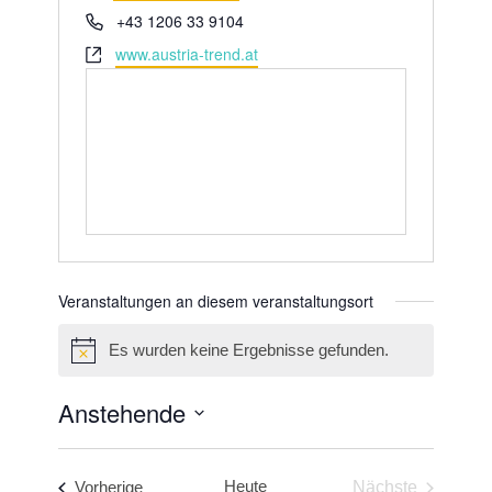
Telefon
+43 1206 33 9104
Webseite
www.austria-trend.at
Veranstaltungen an diesem veranstaltungsort
Es wurden keine Ergebnisse gefunden.
Hinweis
Anstehende
Datum
wählen.
Veranstaltungen
Heute
Vorherige
Nächste