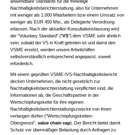
anwendbare Standards für die freiwillige
Nachhaltigkeitsberichterstattung, also für Unternehmen
mit weniger als 1.000 Mitarbeitern bzw einem Umsatz von
weniger als EUR 450 Mio., als Delegierte Verordnung
erlassen. Nach der aktuellen Konsultationsfassung wird
der “Voluntary Standard” (“
VS
”) dem VSME sehr ähnlich
sein; sobald der VS in Kraft getreten ist und damit den
VSME ersetzt, werden unsere Arbeitshilfen
selbstverständlich entsprechend angepasst, soweit
erforderlich.
Mit einem geprüften VSME-/VS-Nachhaltigkeitsbericht
decken Unternehmen, die nicht gesetzlich zur
Nachhaltigkeitsberichterstattung verpflichtet sind, die
Informationen ab, die Geschäftspartner in der
Wertschöpfungskette für ihre eigenen
Nachhaltigkeitsberichterstattungszwecke von ihnen
verlangen dürfen (“Wertschöpfungsketten-
Obergrenze”,
value chain cap
). Der Bericht bietet damit
Schutz vor übermäßiger Belastung durch Anfragen zu