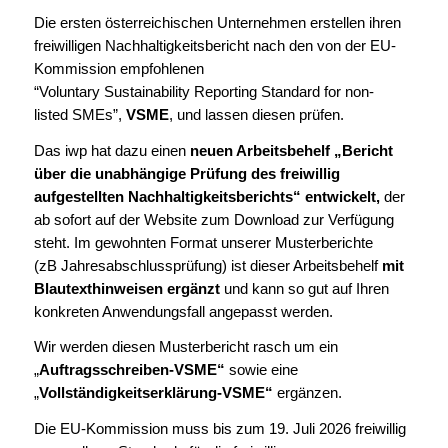
Die ersten österreichischen Unternehmen erstellen ihren
freiwilligen Nachhaltigkeitsbericht nach den von der EU-
Kommission empfohlenen
“V
oluntary Sustainability Reporting Standard for non-
listed SMEs”,
VSME
, und lassen diesen prüfen.
Das iwp hat dazu einen
neuen Arbeitsbehelf „Bericht
über die unabhängige Prüfung des freiwillig
aufgestellten Nachhaltigkeitsberichts“ entwickelt,
der
ab sofort auf der Website zum Download zur Verfügung
steht
. Im gewohnten Format unserer Musterberichte
(zB Jahresabschlussprüfung) ist dieser Arbeitsbehelf
mit
Blautexthinweisen ergänzt
und kann so gut auf Ihren
konkreten Anwendungsfall angepasst werden.
Wir werden diesen Musterbericht rasch um ein
„
Auftragsschreiben-VSME“
sowie eine
„
Vollständigkeitserklärung-VSME“
ergänzen.
Die EU-Kommission muss bis zum 19. Juli 2026 freiwillig