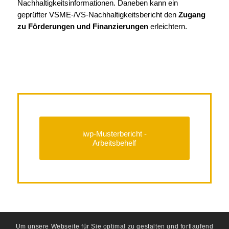
Nachhaltigkeitsinformationen. Daneben kann ein
geprüfter
VSME-/VS-Nachhaltigkeitsbericht den
Zugang
zu Förderungen und Finanzierungen
erleichtern.
iwp-Musterbericht -
Arbeitsbehelf
Um unsere Webseite für Sie optimal zu gestalten und fortlaufend