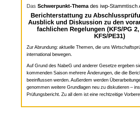
Das
Schwerpunkt-Thema
des iwp-Stammtisch A
Berichterstattung zu Abschlussprüfu
Ausblick und Diskussion zu den vora
fachlichen Regelungen (KFS/PG 2
KFS/PE31)
Zur Abrundung: aktuelle Themen, die uns Wirtschaftsprü
international bewegen.
Auf Grund des NabeG und anderer Gesetze ergeben sich
kommenden Saison mehrere Änderungen, die die Berich
beeinflussen werden. Außerdem werden Überarbeitung
genommen weitere Grundlagen neu zu diskutieren – ins
Prüfungsbericht. Zu all dem ist eine rechtzeitige Vorberei