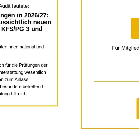
udit lautete:
ngen in 2026/27:
ussichtlich neuen
, KFS/PG 3 und
fer:innen national und
Für Mitglie
 für die Prüfungen der
terstattung wesentlich
en zum Anlass
besondere betreffend
tung hilfreich.