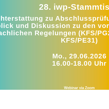
28. iwp-Stammti
chterstattung zu Abschlussprüf
lick und Diskussion zu den vo
achlichen Regelungen (KFS/PG
KFS/PE31)
Mo., 29.06.2026
16.00-18.00 Uhr
Webinar via Zoom