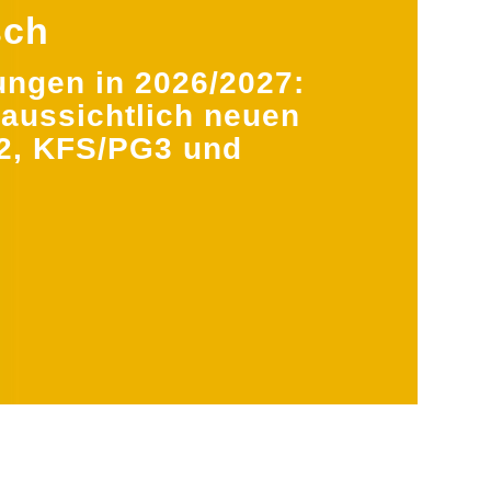
sch
ungen in 2026/2027:
raussichtlich neuen
2, KFS/PG3 und