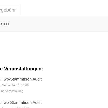
egebühr
23 000
 Veranstaltungen:
. iwp-Stammtisch Audit
0
., September 7 | 16:00
line Veranstaltung
WOCHEN
. iwp-Stammtisch Audit