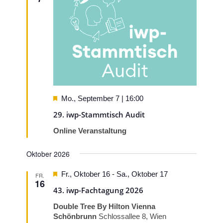
Navigati
Hervorgehoben
Mo., September 7 | 16:00
29. iwp-Stammtisch Audit
Online Veranstaltung
Oktober 2026
Hervorgehoben
Fr., Oktober 16
-
Sa., Oktober 17
FR.
16
43. iwp-Fachtagung 2026
Double Tree By Hilton Vienna
Schönbrunn
Schlossallee 8, Wien