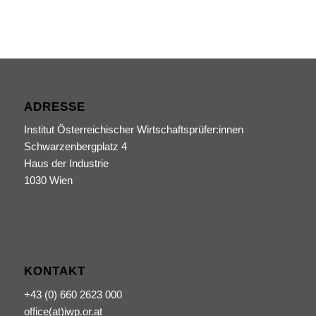
ADRESSE
Institut Österreichischer Wirtschaftsprüfer:innen
Schwarzenbergplatz 4
Haus der Industrie
1030 Wien
KONTAKT
+43 (0) 660 2623 000
office(at)iwp.or.at