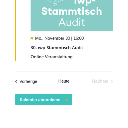
Hervorgehoben
Mo., November 30 | 16:00
30. iwp-Stammtisch Audit
Online Veranstaltung
Veranstaltungen
Heute
Vorherige
Nächste
Veranstaltun
Kalender abonnieren