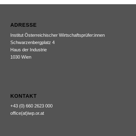
ADRESSE
Institut Österreichischer Wirtschaftsprüfer:innen
Schwarzenbergplatz 4
Haus der Industrie
1030 Wien
KONTAKT
+43 (0) 660 2623 000
office(at)iwp.or.at