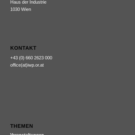
Haus der Industrie
1030 Wien
KONTAKT
+43 (0) 660 2623 000
office(at)iwp.or.at
THEMEN
Veranstaltungen