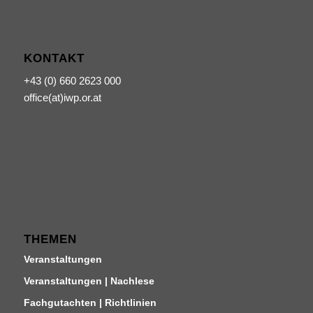
KONTAKT
+43 (0) 660 2623 000
office(at)iwp.or.at
THEMEN
Veranstaltungen
Veranstaltungen | Nachlese
Fachgutachten | Richtlinien