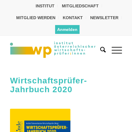
INSTITUT
MITGLIEDSCHAFT
MITGLIED WERDEN
KONTAKT
NEWSLETTER
Anmelden
Wirtschaftsprüfer-
Jahrbuch 2020