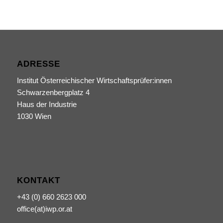
ADRESSE
Institut Österreichischer Wirtschaftsprüfer:innen
Schwarzenbergplatz 4
Haus der Industrie
1030 Wien
KONTAKT
+43 (0) 660 2623 000
office(at)iwp.or.at