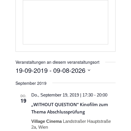
Veranstaltungen an diesem veranstaltungsort
19-09-2019
 - 
09-08-2026
Datum
September 2019
wählen.
Do., September 19, 2019 | 17:30
-
20:00
DO.
19
„WITHOUT QUESTION“ Kinofilm zum
Thema Abschlussprüfung
Village Cinema
Landstraßer Hauptstraße
2a, Wien