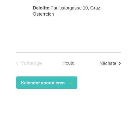
Deloitte
Paulustorgasse 10, Graz,
Österreich
Heute
Veranstal
Vorherige
Nächste
Veranstaltungen
Kalender abonnieren