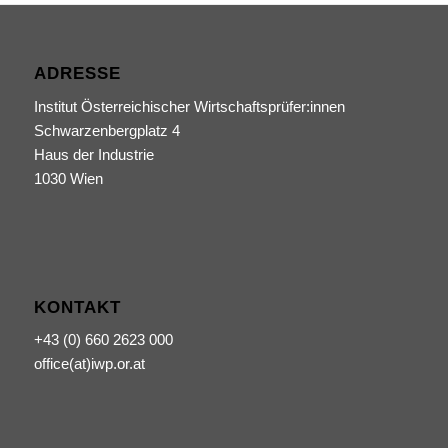
ADRESSE
Institut Österreichischer Wirtschaftsprüfer:innen
Schwarzenbergplatz 4
Haus der Industrie
1030 Wien
KONTAKT
+43 (0) 660 2623 000
office(at)iwp.or.at