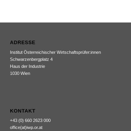
ADRESSE
Institut Österreichischer Wirtschaftsprüfer:innen
Schwarzenbergplatz 4
Haus der Industrie
1030 Wien
KONTAKT
+43 (0) 660 2623 000
office(at)iwp.or.at