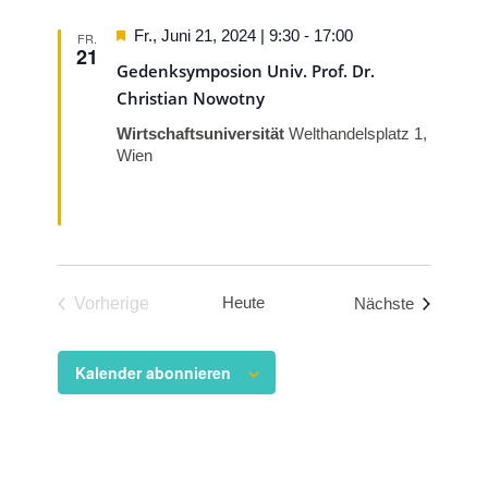
Hervorgehoben
Fr., Juni 21, 2024 | 9:30
-
17:00
FR.
21
Gedenksymposion Univ. Prof. Dr.
Christian Nowotny
Wirtschaftsuniversität
Welthandelsplatz 1,
Wien
Heute
Veranstal
Vorherige
Nächste
Veranstaltungen
Kalender abonnieren