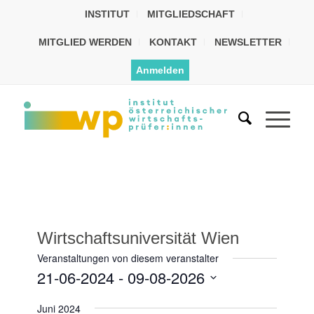
INSTITUT
MITGLIEDSCHAFT
MITGLIED WERDEN
KONTAKT
NEWSLETTER
Anmelden
Wirtschaftsuniversität Wien
Veranstaltungen von diesem veranstalter
21-06-2024
 - 
09-08-2026
Datum
Juni 2024
wählen.