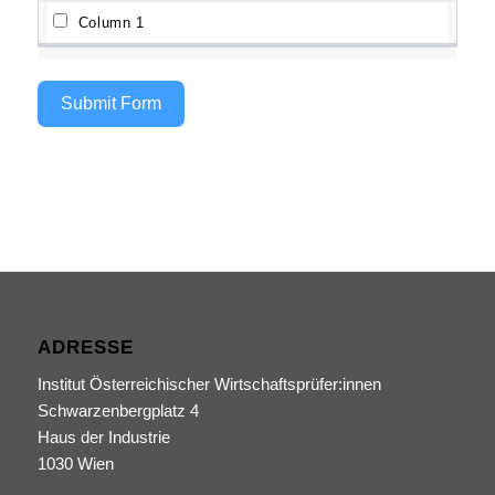
Submit Form
ADRESSE
Institut Österreichischer Wirtschaftsprüfer:innen
Schwarzenbergplatz 4
Haus der Industrie
1030 Wien