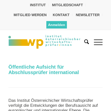
INSTITUT
MITGLIEDSCHAFT
MITGLIED WERDEN
KONTAKT
NEWSLETTER
Anmelden
Öffentliche Aufsicht für
Abschlussprüfer international
Das Institut Österreichicher Wirtschaftsprüfer
verfolgt die Entwicklungen der Berufsausicht auf
europäischer und internationaler Ebene. Die