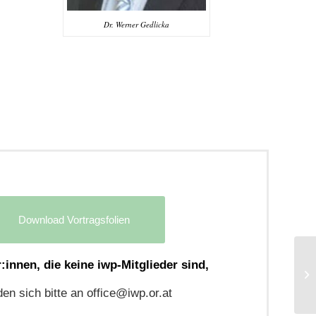
Dr. Werner Gedlicka
Download Vortragsfolien
:innen, die keine iwp-Mitglieder sind,
en sich bitte an office@iwp.or.at