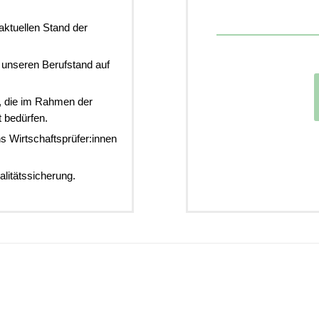
 aktuellen Stand der
f unseren Berufstand auf
n, die im Rahmen der
 bedürfen.
s Wirtschaftsprüfer:innen
litätssicherung.