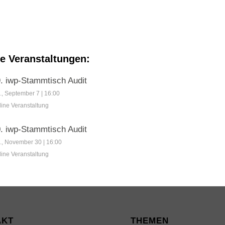
 Veranstaltungen:
. iwp-Stammtisch Audit
0
., September 7 | 16:00
line Veranstaltung
WOCHEN
. iwp-Stammtisch Audit
., November 30 | 16:00
line Veranstaltung
AKT
THEMEN