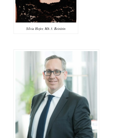
Silvia Hofer, MA 3. Beirätin