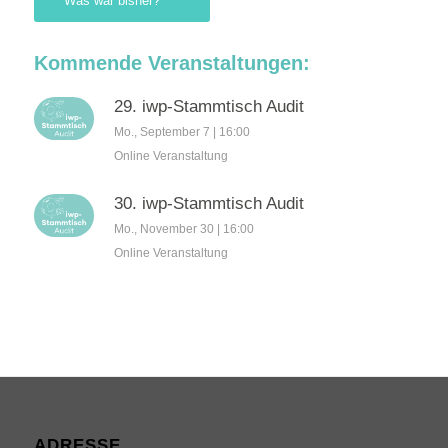
Was war bisher?
Kommende Veranstaltungen:
29. iwp-Stammtisch Audit
Mo., September 7 | 16:00
Online Veranstaltung
30. iwp-Stammtisch Audit
Mo., November 30 | 16:00
Online Veranstaltung
ADRESSE