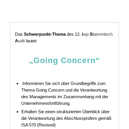
Das
Schwerpunkt-Thema
des 12.
i
wp-
S
tammtisch
A
udit
lautet:
„Going Concern“
Informieren Sie sich über Grundbegriffe zum
Thema Going Concern und die Verantwortung
des Managements im Zusammenhang mit der
Unternehmensfortführung.
Erhalten Sie einen strukturierten Überblick über
die Verantwortung des Abschlussprüfers gemäß
ISA 570 (Revised)