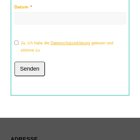
Datum
Ja, ich habe die
Datenschutzerklärun
g
gelesen und
stimme zu.
Senden
ADRESSE