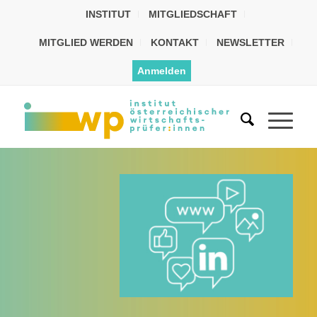
INSTITUT
MITGLIEDSCHAFT
MITGLIED WERDEN
KONTAKT
NEWSLETTER
Anmelden