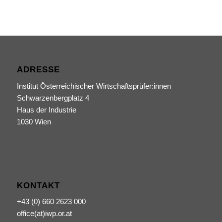
ADRESSE
Institut Österreichischer Wirtschaftsprüfer:innen
Schwarzenbergplatz 4
Haus der Industrie
1030 Wien
KONTAKT
+43 (0) 660 2623 000
office(at)iwp.or.at