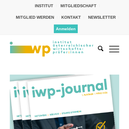
INSTITUT
MITGLIEDSCHAFT
MITGLIED WERDEN
KONTAKT
NEWSLETTER
Anmelden