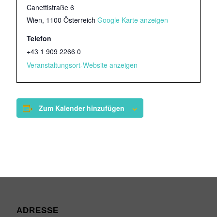
Canettistraße 6
Wien
,
1100
Österreich
Google Karte anzeigen
Telefon
+43 1 909 2266 0
Veranstaltungsort-Website anzeigen
Zum Kalender hinzufügen
ADRESSE