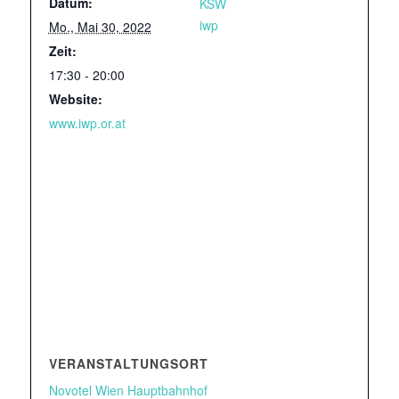
Datum:
KSW
iwp
Mo., Mai 30, 2022
Zeit:
17:30 - 20:00
Website:
www.iwp.or.at
VERANSTALTUNGSORT
Novotel Wien Hauptbahnhof