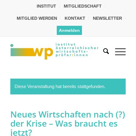
INSTITUT
MITGLIEDSCHAFT
MITGLIED WERDEN
KONTAKT
NEWSLETTER
Anmelden
Diese Veranstaltung hat bereits stattgefunden.
Neues Wirtschaften nach (?)
der Krise – Was braucht es
jetzt?