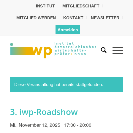
INSTITUT
MITGLIEDSCHAFT
MITGLIED WERDEN
KONTAKT
NEWSLETTER
Anmelden
Diese Veranstaltung hat bereits stattgefunden.
3. iwp-Roadshow
Mi., November 12, 2025 | 17:30
-
20:00