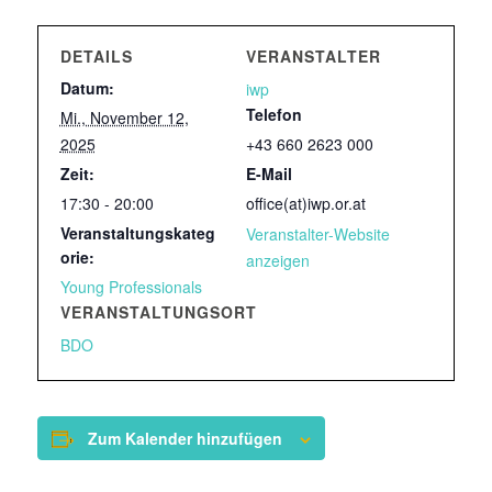
DETAILS
VERANSTALTER
Datum:
iwp
Telefon
Mi., November 12,
2025
+43 660 2623 000
Zeit:
E-Mail
17:30 - 20:00
office(at)iwp.or.at
Veranstaltungskateg
Veranstalter-Website
orie:
anzeigen
Young Professionals
VERANSTALTUNGSORT
BDO
Zum Kalender hinzufügen