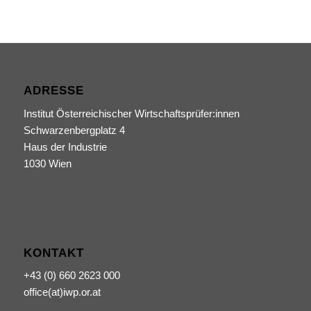
ADRESSE
Institut Österreichischer Wirtschaftsprüfer:innen
Schwarzenbergplatz 4
Haus der Industrie
1030 Wien
KONTAKT
+43 (0) 660 2623 000
office(at)iwp.or.at