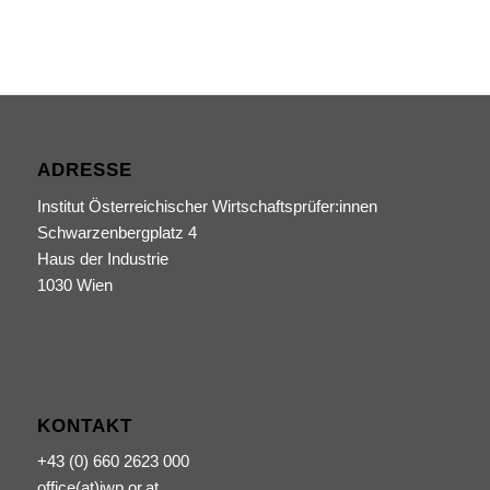
ADRESSE
Institut Österreichischer Wirtschaftsprüfer:innen
Schwarzenbergplatz 4
Haus der Industrie
1030 Wien
KONTAKT
+43 (0) 660 2623 000
office(at)iwp.or.at