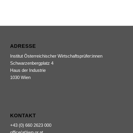
ADRESSE
Institut Österreichischer Wirtschaftsprüfer:innen
Schwarzenbergplatz 4
Haus der Industrie
1030 Wien
KONTAKT
+43 (0) 660 2623 000
office(at)iwp.or.at