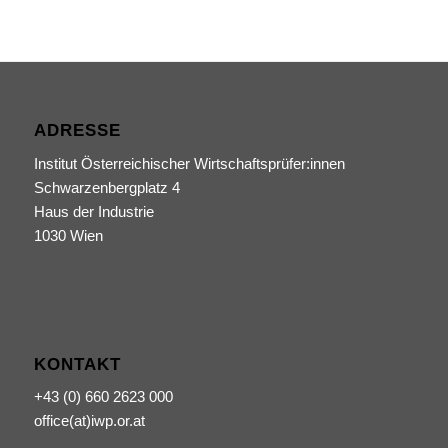
ADRESSE
Institut Österreichischer Wirtschaftsprüfer:innen
Schwarzenbergplatz 4
Haus der Industrie
1030 Wien
KONTAKT
+43 (0) 660 2623 000
office(at)iwp.or.at