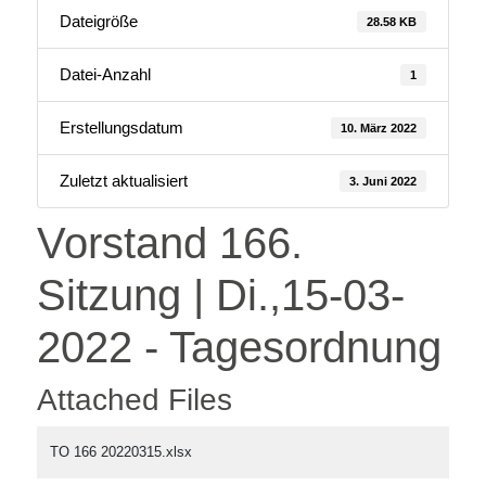
Dateigröße
28.58 KB
Datei-Anzahl
1
Erstellungsdatum
10. März 2022
Zuletzt aktualisiert
3. Juni 2022
Vorstand 166.
Sitzung | Di.,15-03-
2022 - Tagesordnung
Attached Files
TO 166 20220315.xlsx