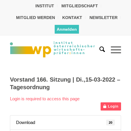
INSTITUT
MITGLIEDSCHAFT
MITGLIED WERDEN
KONTAKT
NEWSLETTER
Anmelden
Vorstand 166. Sitzung | Di.,15-03-2022 –
Tagesordnung
Login is required to access this page
Login
Download
20