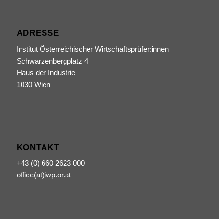
ADRESSE
Institut Österreichischer Wirtschaftsprüfer:innen
Schwarzenbergplatz 4
Haus der Industrie
1030 Wien
KONTAKT
+43 (0) 660 2623 000
office(at)iwp.or.at