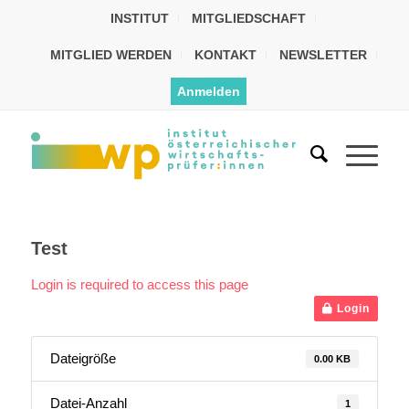
INSTITUT
MITGLIEDSCHAFT
MITGLIED WERDEN
KONTAKT
NEWSLETTER
Anmelden
Test
Login is required to access this page
Login
Dateigröße
0.00 KB
Datei-Anzahl
1