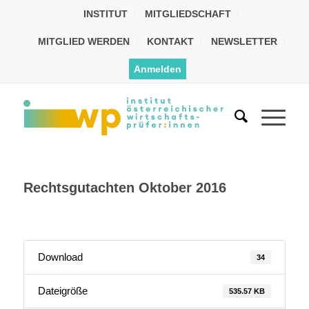
INSTITUT
MITGLIEDSCHAFT
MITGLIED WERDEN
KONTAKT
NEWSLETTER
Anmelden
Rechtsgutachten Oktober 2016
Download
34
Dateigröße
535.57 KB