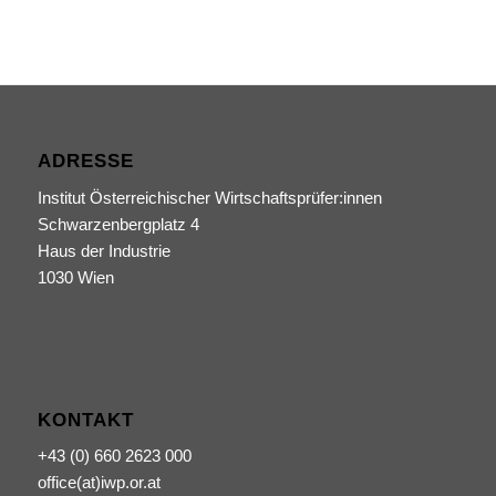
ADRESSE
Institut Österreichischer Wirtschaftsprüfer:innen
Schwarzenbergplatz 4
Haus der Industrie
1030 Wien
KONTAKT
+43 (0) 660 2623 000
office(at)iwp.or.at