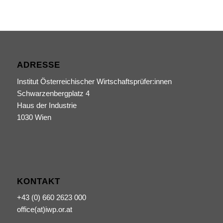
ADRESSE
Institut Österreichischer Wirtschaftsprüfer:innen
Schwarzenbergplatz 4
Haus der Industrie
1030 Wien
KONTAKT
+43 (0) 660 2623 000
office(at)iwp.or.at