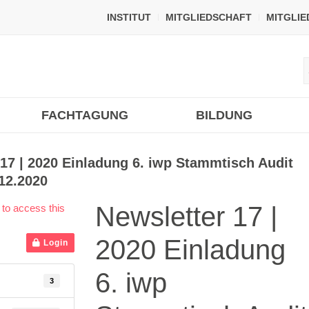
INSTITUT
MITGLIEDSCHAFT
MITGLI
FACHTAGUNG
BILDUNG
 17 | 2020 Einladung 6. iwp Stammtisch Audit
12.2020
Newsletter 17 |
 to access this
2020 Einladung
Login
6. iwp
3