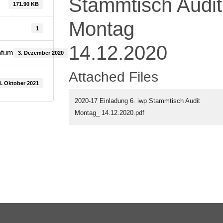
Stammtisch Audit
171.90 KB
Montag
1
14.12.2020
atum
3. Dezember 2020
Attached Files
4. Oktober 2021
2020-17 Einladung 6. iwp Stammtisch Audit
Montag_ 14.12.2020.pdf