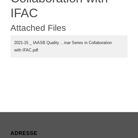
IFAC
Attached Files
2021-15 _ IAASB Quality ...inar Series in Collaboration
with IFAC.pdf
ADRESSE