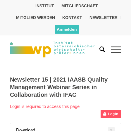
INSTITUT
MITGLIEDSCHAFT
MITGLIED WERDEN
KONTAKT
NEWSLETTER
Anmelden
Newsletter 15 | 2021 IAASB Quality
Management Webinar Series in
Collaboration with IFAC
Login is required to access this page
Login
Download
5