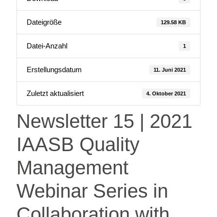
Dateigröße
129.58 KB
Datei-Anzahl
1
Erstellungsdatum
11. Juni 2021
Zuletzt aktualisiert
4. Oktober 2021
Newsletter 15 | 2021
IAASB Quality
Management
Webinar Series in
Collaboration with