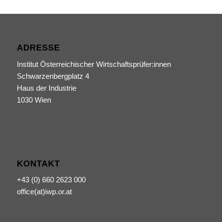
ADRESSE
Institut Österreichischer Wirtschaftsprüfer:innen
Schwarzenbergplatz 4
Haus der Industrie
1030 Wien
KONTAKT
+43 (0) 660 2623 000
office(at)iwp.or.at