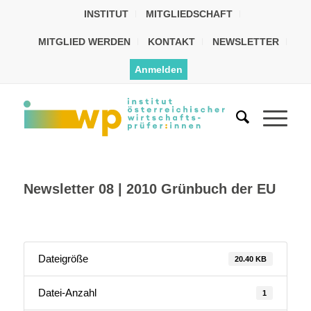
INSTITUT
MITGLIEDSCHAFT
MITGLIED WERDEN
KONTAKT
NEWSLETTER
Anmelden
Newsletter 08 | 2010 Grünbuch der EU
Dateigröße
20.40 KB
Datei-Anzahl
1