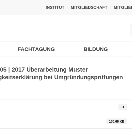
INSTITUT
MITGLIEDSCHAFT
MITGLI
FACHTAGUNG
BILDUNG
 05 | 2017 Überarbeitung Muster
keitserklärung bei Umgründungsprüfungen
11
130.68 KB