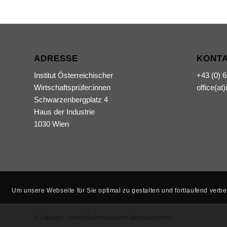
ADRESSE
KONT
Institut Österreichischer
+43 (0) 
Wirtschaftsprüfer:innen
office(at)
Schwarzenbergplatz 4
Haus der Industrie
1030 Wien
Um unsere Webseite für Sie optimal zu gestalten und fortlaufend ver
© Copyright - Institut Österreichischer Wirtschaftsprüfer