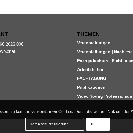
AKT
THEMEN
Veranstaltungen
660 2623 000
iwp.or.at
Veranstaltungen | Nachlese
Fachgutachten | Richtlinie
Arbeitshilfen
FACHTAGUNG
Publikationen
Video Young Professionals
bessern zu können, verwenden wir Cookies. Durch die weitere Nutzung der
Datenschutzerklärung
×