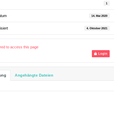
1
atum
14. Mai 2020
isiert
4. Oktober 2021
ired to access this page
Login
ung
Angehängte Dateien