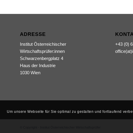
ADRESSE
KONT
Institut Österreichischer
+43 (0) 
Wirtschaftsprüfer:innen
office(at)
Schwarzenbergplatz 4
Haus der Industrie
1030 Wien
Um unsere Webseite für Sie optimal zu gestalten und fortlaufend ver
© Copyright - Institut Österreichischer Wirtschaftsprüfer