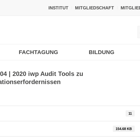
INSTITUT
MITGLIEDSCHAFT
MITGLI
FACHTAGUNG
BILDUNG
04 | 2020 iwp Audit Tools zu
ionserfordernissen
11
154.68 KB