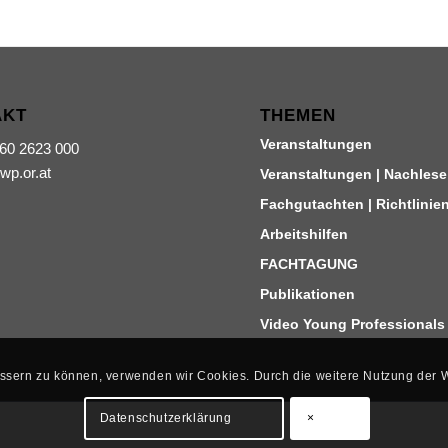
AKT
THEMEN
Veranstaltungen
660 2623 000
iwp.or.at
Veranstaltungen | Nachlese
Fachgutachten | Richtlinie
Arbeitshilfen
FACHTAGUNG
Publikationen
Video Young Professionals
bessern zu können, verwenden wir Cookies. Durch die weitere Nutzung der
Datenschutzerklärung
×