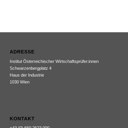
ADRESSE
Institut Österreichischer Wirtschaftsprüfer:innen
Schwarzenbergplatz 4
Haus der Industrie
1030 Wien
KONTAKT
+43 (0) 660 2623 000