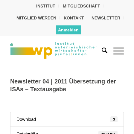
INSTITUT
MITGLIEDSCHAFT
MITGLIED WERDEN
KONTAKT
NEWSLETTER
Anmelden
Newsletter 04 | 2011 Übersetzung der
ISAs – Textausgabe
Download
3
Dateigröße
48.31 KB