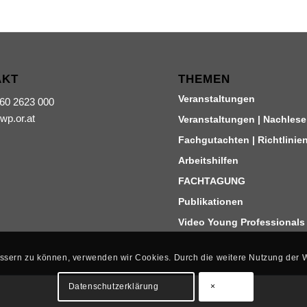
AKT
THEMEN
Veranstaltungen
660 2623 000
iwp.or.at
Veranstaltungen | Nachlese
Fachgutachten | Richtlinie
Arbeitshilfen
FACHTAGUNG
Publikationen
Video Young Professionals
bessern zu können, verwenden wir Cookies. Durch die weitere Nutzung der
Datenschutzerklärung
×