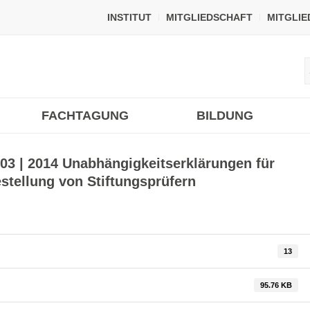
INSTITUT
MITGLIEDSCHAFT
MITGLI
FACHTAGUNG
BILDUNG
 03 | 2014 Unabhängigkeitserklärungen für
estellung von Stiftungsprüfern
13
95.76 KB