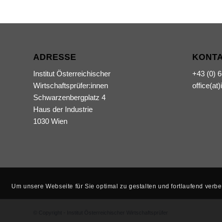
ADRESSE
KONT
Institut Österreichischer
+43 (0) 
Wirtschaftsprüfer:innen
office(at)
Schwarzenbergplatz 4
Haus der Industrie
1030 Wien
Um unsere Webseite für Sie optimal zu gestalten und fortlaufend ver
© Copyright - Institut Österreichischer Wirtschaftsprüfer