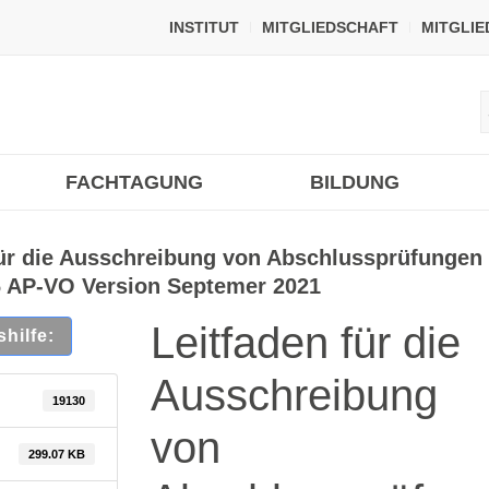
INSTITUT
MITGLIEDSCHAFT
MITGLI
FACHTAGUNG
BILDUNG
für die Ausschreibung von Abschlussprüfungen
6 AP-VO Version Septemer 2021
Leitfaden für die
hilfe:
Ausschreibung
19130
von
299.07 KB