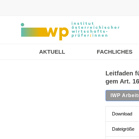
AKTUELL
FACHLICHES
Leitfaden 
gem Art. 1
IWP Arbeits
Download
Dateigröße