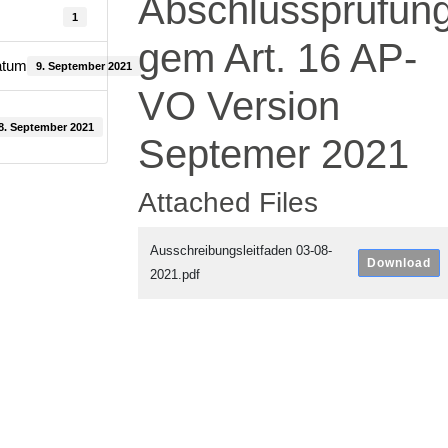
Abschlussprüfun
1
gem Art. 16 AP-
atum
9. September 2021
VO Version
8. September 2021
Septemer 2021
Attached Files
Ausschreibungsleitfaden 03-08-
Download
2021.pdf