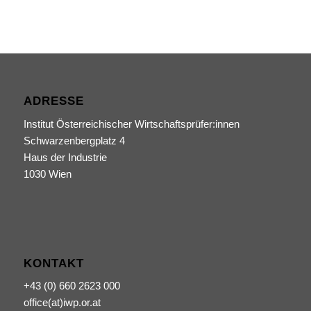
ADRESSE
Institut Österreichischer Wirtschaftsprüfer:innen
Schwarzenbergplatz 4
Haus der Industrie
1030 Wien
KONTAKT
+43 (0) 660 2623 000
office(at)iwp.or.at