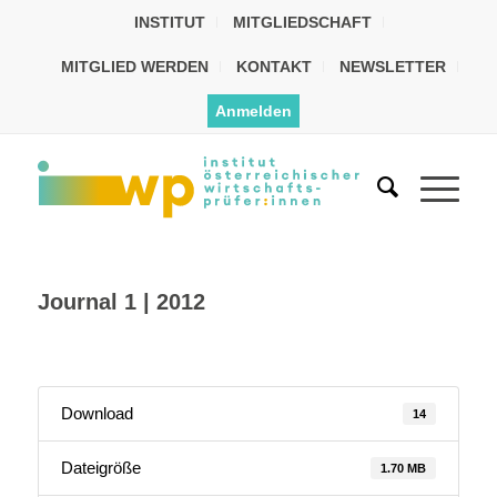
INSTITUT
MITGLIEDSCHAFT
MITGLIED WERDEN
KONTAKT
NEWSLETTER
Anmelden
Journal 1 | 2012
Download
14
Dateigröße
1.70 MB