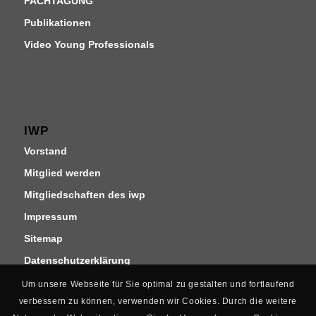
FACHTAGUNG
Publikationen
Video Young Professionals
IWP
Vorstand
Mitglied werden
Mitgliedschaften des iwp
Impressum
Sitemap
Datenschutzerklärung
Um unsere Webseite für Sie optimal zu gestalten und fortlaufend
verbessern zu können, verwenden wir Cookies. Durch die weitere