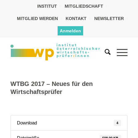
INSTITUT
MITGLIEDSCHAFT
MITGLIED WERDEN
KONTAKT
NEWSLETTER
Anmelden
WTBG 2017 – Neues für den
Wirtschaftsprüfer
Download
4
Dateigröße
508.00 KB