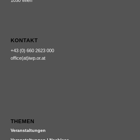
1030 Wien
KONTAKT
+43 (0) 660 2623 000
office(at)iwp.or.at
THEMEN
Veranstaltungen
Veranstaltungen | Nachlese