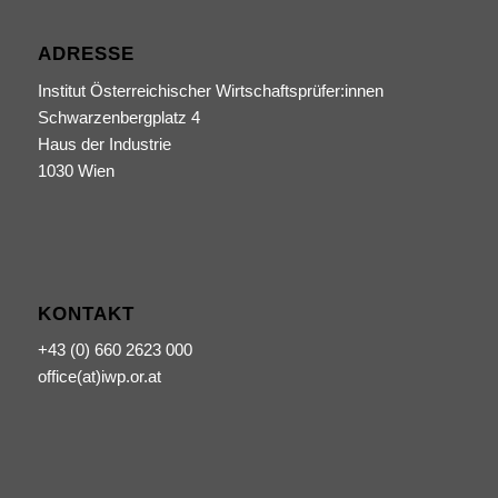
ADRESSE
Institut Österreichischer Wirtschaftsprüfer:innen
Schwarzenbergplatz 4
Haus der Industrie
1030 Wien
KONTAKT
+43 (0) 660 2623 000
office(at)iwp.or.at