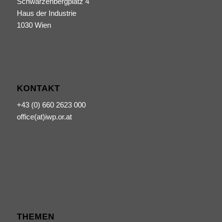
Schwarzenbergplatz 4
Haus der Industrie
1030 Wien
KONTAKT
+43 (0) 660 2623 000
office(at)iwp.or.at
THEMEN