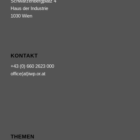
Schwarzenbergplatz 4
Haus der Industrie
1030 Wien
KONTAKT
+43 (0) 660 2623 000
office(at)iwp.or.at
THEMEN